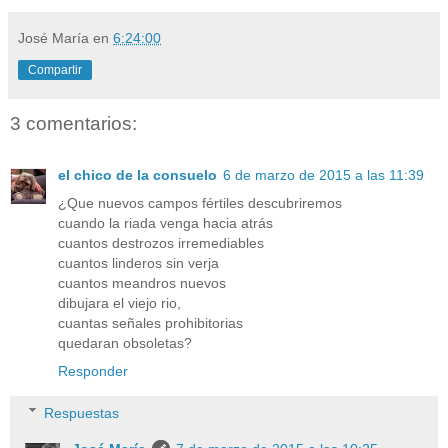
José María
en
6:24:00
Compartir
3 comentarios:
el chico de la consuelo
6 de marzo de 2015 a las 11:39
¿Que nuevos campos fértiles descubriremos
cuando la riada venga hacia atrás
cuantos destrozos irremediables
cuantos linderos sin verja
cuantos meandros nuevos
dibujara el viejo rio,
cuantas señales prohibitorias
quedaran obsoletas?
Responder
Respuestas